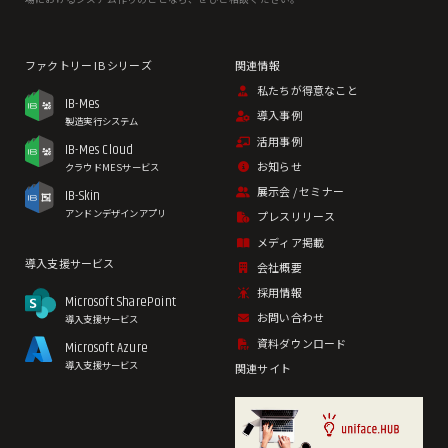
私たちが得意なこと
IB-Mes
導入事例
製造実行システム
活用事例
IB-Mes Cloud
お知らせ
クラウドMESサービス
展示会 / セミナー
IB-Skin
アンドンデザインアプリ
プレスリリース
メディア掲載
導入支援サービス
会社概要
採用情報
Microsoft SharePoint
お問い合わせ
導入支援サービス
資料ダウンロード
Microsoft Azure
導入支援サービス
関連サイト