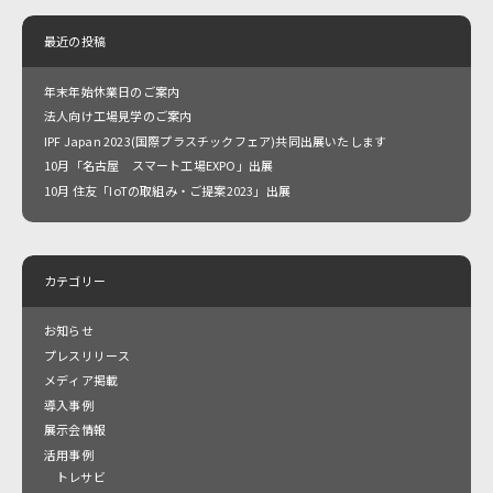
最近の投稿
年末年始休業日のご案内
法人向け工場見学のご案内
IPF Japan 2023(国際プラスチックフェア)共同出展いたします
10月「名古屋 スマート工場EXPO」出展
10月 住友「IoTの取組み・ご提案2023」出展
カテゴリー
お知らせ
プレスリリース
メディア掲載
導入事例
展示会情報
活用事例
トレサビ