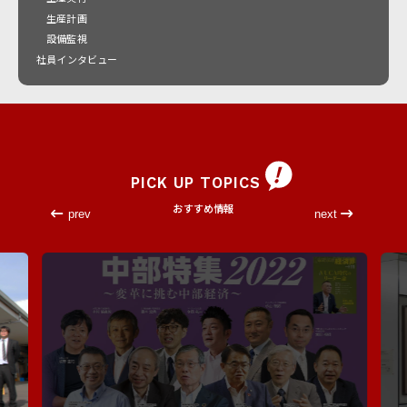
生産計画
設備監視
社員インタビュー
PICK UP TOPICS
おすすめ情報
prev
next