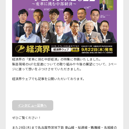
経済界の「変革に挑む中部経済」の特集に参画いたしました。
製造現場のIoT化促進についての取り組みや今後の展望について、2ペー
ジに渡って想いをぶつけさせていただきました。
経済界ウェブでも記事を公開いただいております。
インタビュー記事へ
ぜひご覧ください！
また29日(木)まで名古屋市営地下鉄 東山線・桜通線・鶴舞線・名城線の