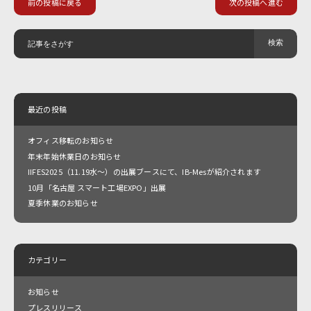
前の投稿に戻る
次の投稿へ進む
最近の投稿
オフィス移転のお知らせ
年末年始休業日のお知らせ
IIFES2025（11.19水～）の出展ブースにて、IB-Mesが紹介されます
10月「名古屋 スマート工場EXPO」出展
夏季休業のお知らせ
カテゴリー
お知らせ
プレスリリース