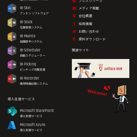
プレスリリース
IB-Skin
メディア掲載
アンドン ソフトウェア
会社概要
IB-Stock
採用情報
在庫管理システム
お問い合わせ
IB-Mainte
資料ダウンロード
設備保全システム
IB-Scheduler
関連サイト
自動スケジューラー
IB-Picking
ピッキング作業支援
IB-Recorder
異常映像記録システム
導入支援サービス
Microsoft SharePoint
導入支援サービス
Microsoft Azure
導入支援サービス