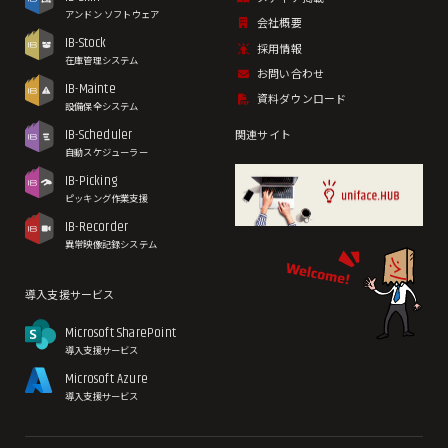
アンドン ソフトウェア
会社概要
IB-Stock
採用情報
在庫管理システム
お問い合わせ
IB-Mainte
資料ダウンロード
設備保全システム
IB-Scheduler
関連サイト
自動スケジューラー
IB-Picking
ピッキング作業支援
IB-Recorder
異常映像記録システム
導入支援サービス
Microsoft SharePoint
導入支援サービス
Microsoft Azure
導入支援サービス