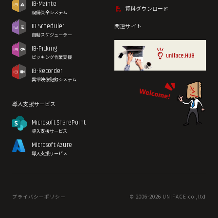
IB-Mainte
資料ダウンロード
設備保全システム
IB-Scheduler
関連サイト
自動スケジューラー
IB-Picking
ピッキング作業支援
IB-Recorder
異常映像記録システム
導入支援サービス
Microsoft SharePoint
導入支援サービス
Microsoft Azure
導入支援サービス
プライバシーポリシー
© 2006-
2026 UNIFACE.co.,ltd