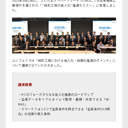
2025年5月15日に、さいたまスーパーアリーナ TOIROにて住友重機械工
業様が主催された「”成形工場の省人化”推進セミナー」に登壇しまし
た。
ユニフェイスは「成形工場における省人化・自動化推進のポイント」に
ついて講演させていただきました。
講演概要
・4つのフェーズからなる省人化推進のロードマップ
・生産データをリアルタイムで取得・蓄積・共有できる「IB-
MeS」
・スマートフォン1つで生産条件を照合できる「生産条件OCR照
合」の効果や導入事例