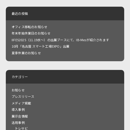
最近の投稿
オフィス移転のお知らせ
年末年始休業日のお知らせ
IIFES2025（11.19水～）の出展ブースにて、IB-Mesが紹介されます
10月「名古屋 スマート工場EXPO」出展
夏季休業のお知らせ
カテゴリー
お知らせ
プレスリリース
メディア掲載
導入事例
展示会情報
活用事例
トレサビ