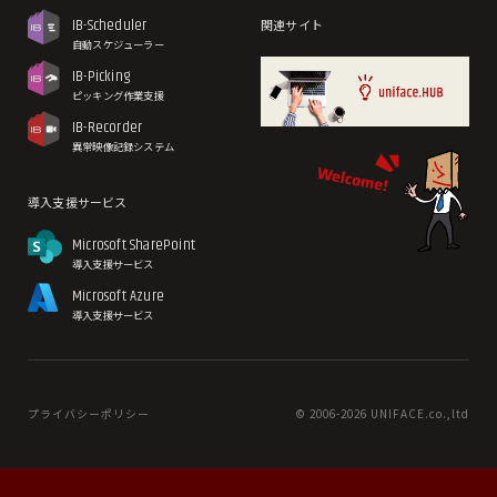
IB-Scheduler
関連サイト
自動スケジューラー
IB-Picking
ピッキング作業支援
IB-Recorder
異常映像記録システム
導入支援サービス
Microsoft SharePoint
導入支援サービス
Microsoft Azure
導入支援サービス
プライバシーポリシー
© 2006-
2026 UNIFACE.co.,ltd