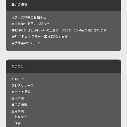
最近の投稿
オフィス移転のお知らせ
年末年始休業日のお知らせ
IIFES2025（11.19水～）の出展ブースにて、IB-Mesが紹介されます
10月「名古屋 スマート工場EXPO」出展
夏季休業のお知らせ
カテゴリー
お知らせ
プレスリリース
メディア掲載
導入事例
展示会情報
活用事例
トレサビ
保全