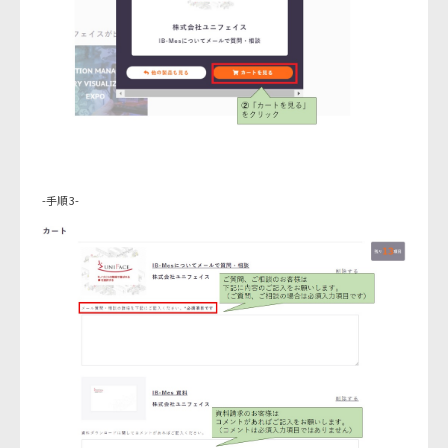
-手順3-