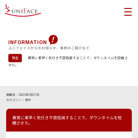
INFORMATION
ユニフェイスからのお知らせ、事例のご紹介など
保全
異常に素早く気付き不良低減することで、ダウンタイムを短縮さ
せた。
2022年1月27日
保全
異常に素早く気付き不良低減することで、ダウンタイムを短
縮させた。