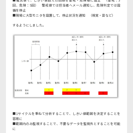
回、危険：5回） 警戒値では担当者へメール通知し、危険判定では設
備を停止
■現場に大型モニタを設置して、停止状況を通知 （視覚・音など）
するようにしました。
■1サイクルを重ねて分析することで、しきい値範囲を決定することを
容易に
■範囲内のみ監視することで、不要なデータを監視外とすることを可能
に