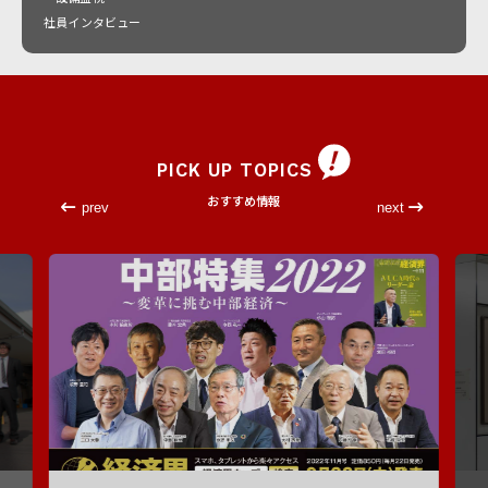
社員インタビュー
PICK UP TOPICS
おすすめ情報
prev
next